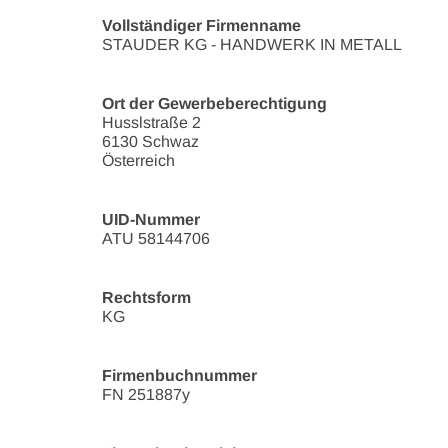
Vollständiger Firmenname
STAUDER KG - HANDWERK IN METALL
Ort der Gewerbeberechtigung
Husslstraße 2
6130 Schwaz
Österreich
UID-Nummer
ATU 58144706
Rechtsform
KG
Firmenbuchnummer
FN 251887y