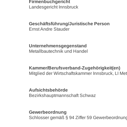
Firmenbuchgericht
Landesgericht Innsbruck
Geschäftsführung/Juristische Person
Ernst Andre Stauder
Unternehmensgegenstand
Metallbautechnik und Handel
Kammer/Berufsverband-Zugehörigkeit(en)
Mitglied der Wirtschaftskammer Innsbruck, LI Met
Aufsichtsbehörde
Bezirkshauptmannschaft Schwaz
Gewerbeordnung
Schlosser gemäß § 94 Ziffer 59 Gewerbeordnun