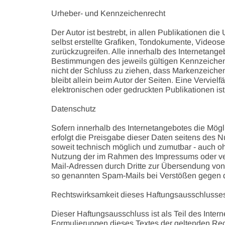
Urheber- und Kennzeichenrecht
Der Autor ist bestrebt, in allen Publikationen 
selbst erstellte Grafiken, Tondokumente, Video
zurückzugreifen. Alle innerhalb des Internetan
Bestimmungen des jeweils gültigen Kennzeichenr
nicht der Schluss zu ziehen, dass Markenzeichen n
bleibt allein beim Autor der Seiten. Eine Vervi
elektronischen oder gedruckten Publikationen is
Datenschutz
Sofern innerhalb des Internetangebotes die Mögl
erfolgt die Preisgabe dieser Daten seitens des N
soweit technisch möglich und zumutbar - auch o
Nutzung der im Rahmen des Impressums oder ver
Mail-Adressen durch Dritte zur Übersendung von n
so genannten Spam-Mails bei Verstößen gegen di
Rechtswirksamkeit dieses Haftungsausschlusse
Dieser Haftungsausschluss ist als Teil des Inter
Formulierungen dieses Textes der geltenden Rech