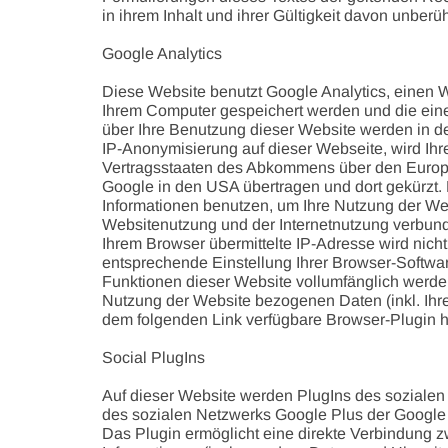
in ihrem Inhalt und ihrer Gültigkeit davon unberüh
Google Analytics
Diese Website benutzt Google Analytics, einen W
Ihrem Computer gespeichert werden und die eine
über Ihre Benutzung dieser Website werden in de
IP-Anonymisierung auf dieser Webseite, wird Ih
Vertragsstaaten des Abkommens über den Europäi
Google in den USA übertragen und dort gekürzt. D
Informationen benutzen, um Ihre Nutzung der We
Websitenutzung und der Internetnutzung verbun
Ihrem Browser übermittelte IP-Adresse wird nic
entsprechende Einstellung Ihrer Browser-Software
Funktionen dieser Website vollumfänglich werde
Nutzung der Website bezogenen Daten (inkl. Ihr
dem folgenden Link verfügbare Browser-Plugin he
Social PlugIns
Auf dieser Website werden PlugIns des sozialen 
des sozialen Netzwerks Google Plus der Google I
Das Plugin ermöglicht eine direkte Verbindung