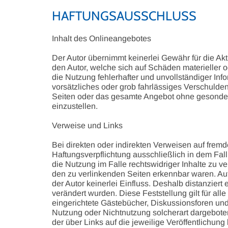
HAFTUNGSAUSSCHLUSS
Inhalt des Onlineangebotes
Der Autor übernimmt keinerlei Gewähr für die Aktu
den Autor, welche sich auf Schäden materieller 
die Nutzung fehlerhafter und unvollständiger Inf
vorsätzliches oder grob fahrlässiges Verschulden 
Seiten oder das gesamte Angebot ohne gesondert
einzustellen.
Verweise und Links
Bei direkten oder indirekten Verweisen auf fremd
Haftungsverpflichtung ausschließlich in dem Fall
die Nutzung im Falle rechtswidriger Inhalte zu ve
den zu verlinkenden Seiten erkennbar waren. Auf 
der Autor keinerlei Einfluss. Deshalb distanziert 
verändert wurden. Diese Feststellung gilt für al
eingerichtete Gästebücher, Diskussionsforen und 
Nutzung oder Nichtnutzung solcherart dargebotene
der über Links auf die jeweilige Veröffentlichung 