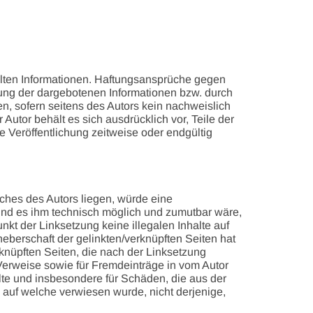
tellten Informationen. Haftungsansprüche gegen
tzung der dargebotenen Informationen bzw. durch
n, sofern seitens des Autors kein nachweislich
 Autor behält es sich ausdrücklich vor, Teile der
Veröffentlichung zeitweise oder endgültig
iches des Autors liegen, würde eine
t und es ihm technisch möglich und zumutbar wäre,
unkt der Linksetzung keine illegalen Inhalte auf
heberschaft der gelinkten/verknüpften Seiten hat
erknüpften Seiten, die nach der Linksetzung
 Verweise sowie für Fremdeinträge in vom Autor
alte und insbesondere für Schäden, die aus der
, auf welche verwiesen wurde, nicht derjenige,