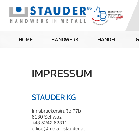
HOME
HANDWERK
HANDEL
G
IMPRESSUM
STAUDER KG
Innsbruckerstraße 77b
6130 Schwaz
+43 5242 62311
office@metall-stauder.at