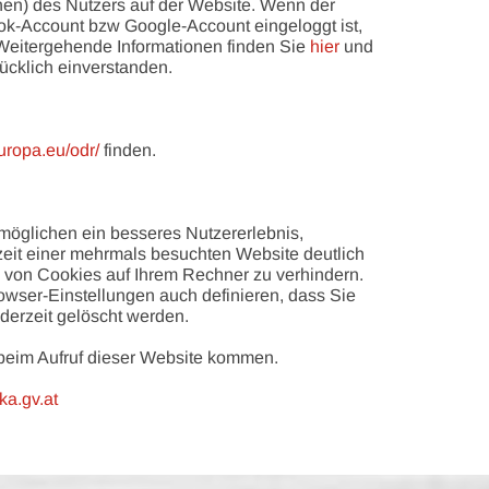
en) des Nutzers auf der Website. Wenn der
ok-Account bzw Google-Account eingeloggt ist,
 Weitergehende Informationen finden Sie
hier
und
rücklich einverstanden.
europa.eu/odr/
finden.
rmöglichen ein besseres Nutzererlebnis,
eit einer mehrmals besuchten Website deutlich
n von Cookies auf Ihrem Rechner zu verhindern.
owser-Einstellungen auch definieren, dass Sie
derzeit gelöscht werden.
 beim Aufruf dieser Website kommen.
ka.gv.at