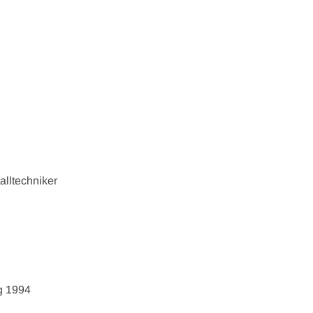
alltechniker
g 1994