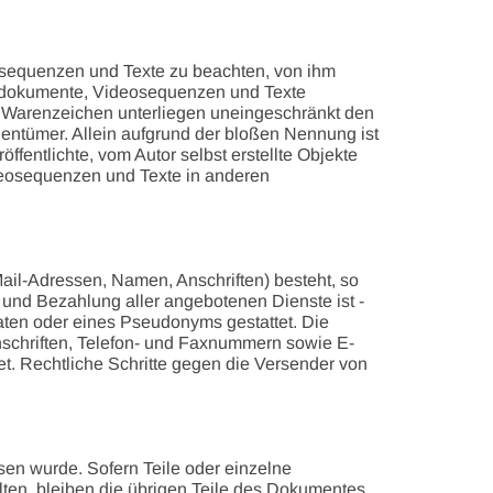
eosequenzen und Texte zu beachten, von ihm
Tondokumente, Videosequenzen und Texte
nd Warenzeichen unterliegen uneingeschränkt den
entümer. Allein aufgrund der bloßen Nennung ist
ffentlichte, vom Autor selbst erstellte Objekte
ideosequenzen und Texte in anderen
Mail-Adressen, Namen, Anschriften) besteht, so
e und Bezahlung aller angebotenen Dienste ist -
ten oder eines Pseudonyms gestattet. Die
schriften, Telefon- und Faxnummern sowie E-
et. Rechtliche Schritte gegen die Versender von
sen wurde. Sofern Teile oder einzelne
lten, bleiben die übrigen Teile des Dokumentes