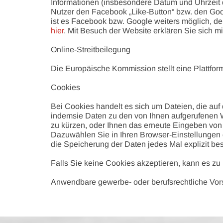
Informationen (insbesondere Datum und Uhrzeit 
Nutzer den Facebook „Like-Button“ bzw. den Goo
ist es Facebook bzw. Google weiters möglich, d
hier
. Mit Besuch der Website erklären Sie sich m
Online-Streitbeilegung
Die Europäische Kommission stellt eine Plattform
Cookies
Bei Cookies handelt es sich um Dateien, die auf
indemsie Daten zu den von Ihnen aufgerufenen W
zu kürzen, oder Ihnen das erneute Eingeben von 
Dazuwählen Sie in Ihren Browser-Einstellungen d
die Speicherung der Daten jedes Mal explizit b
Falls Sie keine Cookies akzeptieren, kann es zu
Anwendbare gewerbe- oder berufsrechtliche Vor