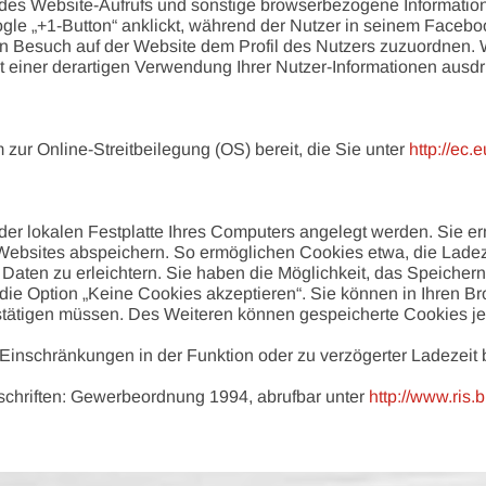
des Website-Aufrufs und sonstige browserbezogene Information
gle „+1-Button“ anklickt, während der Nutzer in seinem Facebo
en Besuch auf der Website dem Profil des Nutzers zuzuordnen.
it einer derartigen Verwendung Ihrer Nutzer-Informationen ausd
 zur Online-Streitbeilegung (OS) bereit, die Sie unter
http://ec.
 der lokalen Festplatte Ihres Computers angelegt werden. Sie e
ebsites abspeichern. So ermöglichen Cookies etwa, die Ladez
Daten zu erleichtern. Sie haben die Möglichkeit, das Speicher
ie Option „Keine Cookies akzeptieren“. Sie können in Ihren Br
estätigen müssen. Des Weiteren können gespeicherte Cookies je
 Einschränkungen in der Funktion oder zu verzögerter Ladezeit
schriften: Gewerbeordnung 1994, abrufbar unter
http://www.ris.b