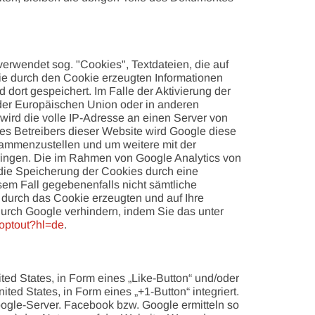
erwendet sog. "Cookies", Textdateien, die auf
ie durch den Cookie erzeugten Informationen
dort gespeichert. Im Falle der Aktivierung der
 der Europäischen Union oder in anderen
ird die volle IP-Adresse an einen Server von
des Betreibers dieser Website wird Google diese
sammenzustellen und um weitere mit der
ringen. Die im Rahmen von Google Analytics von
die Speicherung der Cookies durch eine
sem Fall gegebenenfalls nicht sämtliche
 durch das Cookie erzeugten und auf Ihre
durch Google verhindern, indem Sie das unter
aoptout?hl=de
.
ed States, in Form eines „Like-Button“ und/oder
d States, in Form eines „+1-Button“ integriert.
gle-Server. Facebook bzw. Google ermitteln so