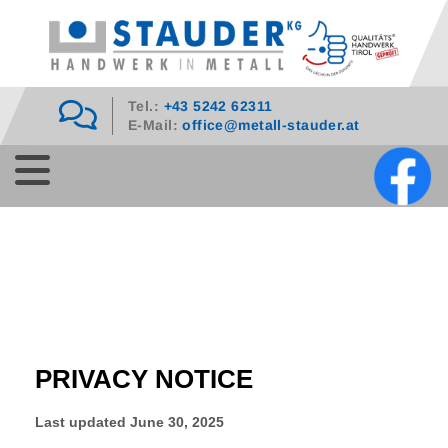
Tel.:
+43 5242 62311

E-Mail:
office@metall-stauder.at