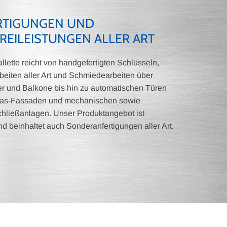
RTIGUNGEN UND
REILEISTUNGEN ALLER ART
lette reicht von handgefertigten Schlüsseln,
beiten aller Art und Schmiedearbeiten über
r und Balkone bis hin zu automatischen Türen
Glas-Fassaden und mechanischen sowie
chließanlagen. Unser Produktangebot ist
d beinhaltet auch Sonderanfertigungen aller Art.