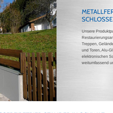
METALLFE
SCHLOSSE
Unsere Produktpal
Restaurierungsar
Treppen, Gelände
und Toren, Alu-
elektronischen S
weitumfassend un