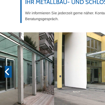
IHR METALLBAU- UND SCHLO
Wir informieren Sie jederzeit gerne näher. Kont
Beratungsgespräch.