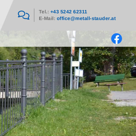
Tel.:
+43 5242 62311

E-Mail:
office@metall-stauder.at