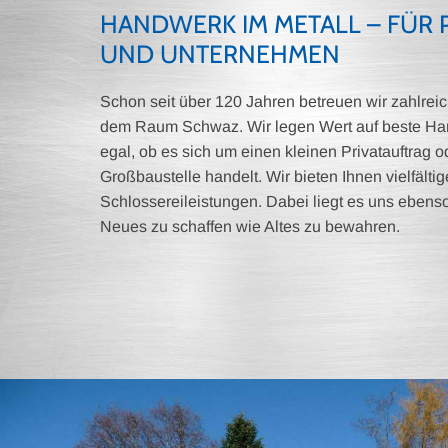
HANDWERK IM METALL – FÜR 
UND UNTERNEHMEN
Schon seit über 120 Jahren betreuen wir zahlre
dem Raum Schwaz. Wir legen Wert auf beste Han
egal, ob es sich um einen kleinen Privatauftrag o
Großbaustelle handelt. Wir bieten Ihnen vielfälti
Schlossereileistungen. Dabei liegt es uns eben
Neues zu schaffen wie Altes zu bewahren.